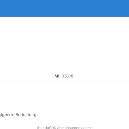
MI
, 05.08.
olgende Bedeutung:
©
actioPOS Abrechnungssysteme