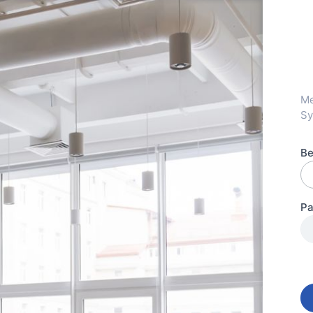
Me
Sy
Be
Pa