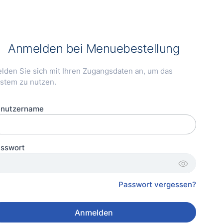
Anmelden bei
Menuebestellung
lden Sie sich mit Ihren Zugangsdaten an, um das
stem zu nutzen.
nutzername
sswort
visibility
Passwort vergessen?
Anmelden