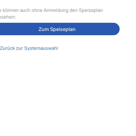
e können auch ohne Anmeldung den Speiseplan
nsehen:
Zum Speiseplan
Zurück zur Systemauswahl