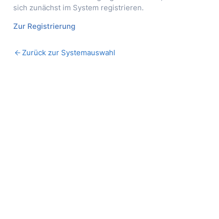
sich zunächst im System registrieren.
Zur Registrierung
arrow_back
Zurück zur Systemauswahl