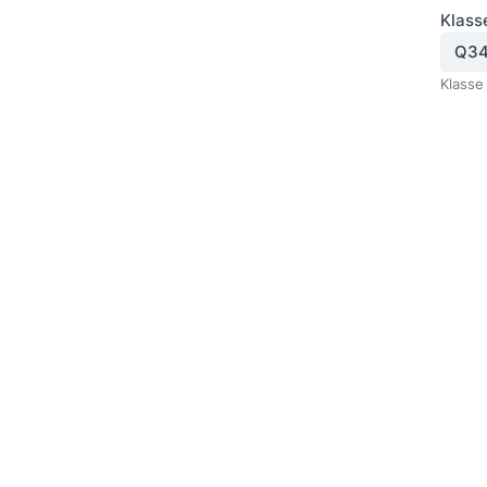
Klas
Klasse