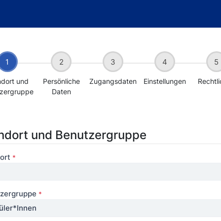
ndort und
Persönliche
Zugangsdaten
Einstellungen
Rechtl
zergruppe
Daten
ndort und Benutzergruppe
ort
*
tzergruppe
*