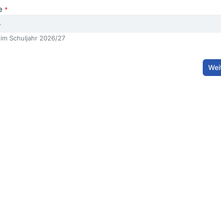
se
*
 im Schuljahr
2026/27
Wei